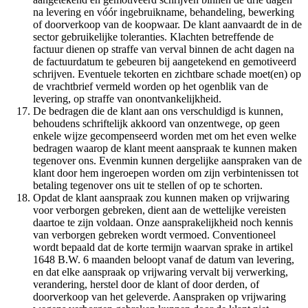
na levering en vóór ingebruikname, behandeling, bewerking
of doorverkoop van de koopwaar. De klant aanvaardt de in de
sector gebruikelijke toleranties. Klachten betreffende de
factuur dienen op straffe van verval binnen de acht dagen na
de factuurdatum te gebeuren bij aangetekend en gemotiveerd
schrijven. Eventuele tekorten en zichtbare schade moet(en) op
de vrachtbrief vermeld worden op het ogenblik van de
levering, op straffe van onontvankelijkheid.
De bedragen die de klant aan ons verschuldigd is kunnen,
behoudens schriftelijk akkoord van onzentwege, op geen
enkele wijze gecompenseerd worden met om het even welke
bedragen waarop de klant meent aanspraak te kunnen maken
tegenover ons. Evenmin kunnen dergelijke aanspraken van de
klant door hem ingeroepen worden om zijn verbintenissen tot
betaling tegenover ons uit te stellen of op te schorten.
Opdat de klant aanspraak zou kunnen maken op vrijwaring
voor verborgen gebreken, dient aan de wettelijke vereisten
daartoe te zijn voldaan. Onze aansprakelijkheid noch kennis
van verborgen gebreken wordt vermoed. Conventioneel
wordt bepaald dat de korte termijn waarvan sprake in artikel
1648 B.W. 6 maanden beloopt vanaf de datum van levering,
en dat elke aanspraak op vrijwaring vervalt bij verwerking,
verandering, herstel door de klant of door derden, of
doorverkoop van het geleverde. Aanspraken op vrijwaring