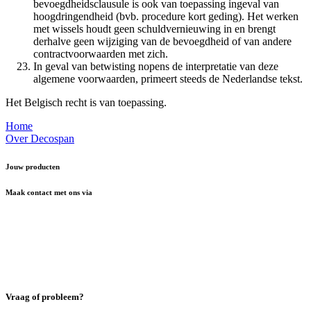
bevoegdheidsclausule is ook van toepassing ingeval van
hoogdringendheid (bvb. procedure kort geding). Het werken
met wissels houdt geen schuldvernieuwing in en brengt
derhalve geen wijziging van de bevoegdheid of van andere
contractvoorwaarden met zich.
In geval van betwisting nopens de interpretatie van deze
algemene voorwaarden, primeert steeds de Nederlandse tekst.
Het Belgisch recht is van toepassing.
Home
Over Decospan
Jouw producten
Maak contact met ons via
Vraag of probleem?